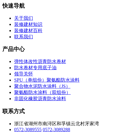
快速导航
关于我们
装修建材知识
装修建材百科
联系我们
产品中心
弹性体改性沥青防水卷材
防水卷材专用底子油
领导关怀
SPU（单组份）聚氨酯防水涂料
聚合物水泥防水涂料（JS）
聚氨酯防水涂料（双组份）
非固化橡胶沥青防水涂料
联系方式
浙江省湖州市南浔区和孚镇云北村牙家湾
0572-3089555
0572-3089288