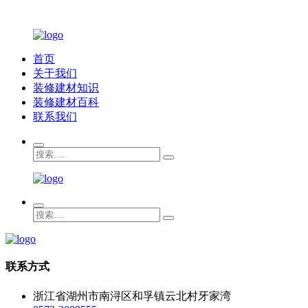
首页
关于我们
装修建材知识
装修建材百科
联系我们
联系方式
浙江省湖州市南浔区和孚镇云北村牙家湾