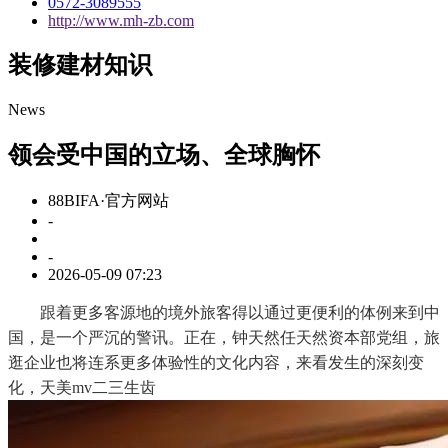
0572-3089555
http://www.mh-zb.com
装修建材知识
News
领会受中国的立场、全球胸怀
88BIFA·官方网站
-
-
2026-05-09 07:23
跟着更多客源地的境外旅客得以通过更便利的体例来到中
国，是一个严沉的警讯。正在，钟天然任天然资本部党组，旅
逛企业也将连系更多体验性的文化内容，来看发生的深刻变
化，天美mv二三生齿