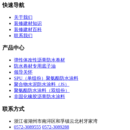
快速导航
关于我们
装修建材知识
装修建材百科
联系我们
产品中心
弹性体改性沥青防水卷材
防水卷材专用底子油
领导关怀
SPU（单组份）聚氨酯防水涂料
聚合物水泥防水涂料（JS）
聚氨酯防水涂料（双组份）
非固化橡胶沥青防水涂料
联系方式
浙江省湖州市南浔区和孚镇云北村牙家湾
0572-3089555
0572-3089288