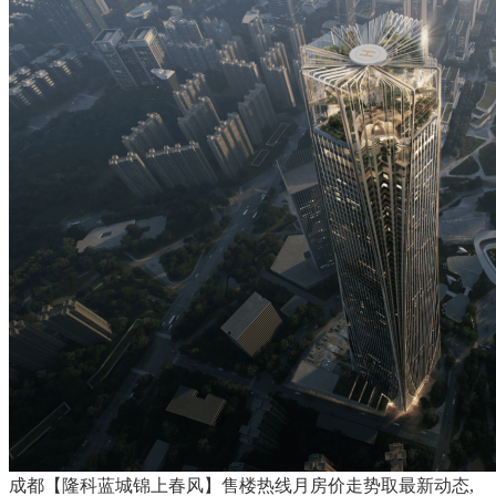
成都【隆科蓝城锦上春风】售楼热线月房价走势取最新动态,