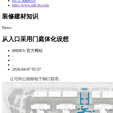
0572-3089555
http://www.mh-zb.com
装修建材知识
News
从入口采用门庭体化设想
88BIFA·官方网站
-
-
2026-04-07 05:37
让宅间公园根植于糊口肌理。