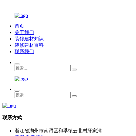
首页
关于我们
装修建材知识
装修建材百科
联系我们
联系方式
浙江省湖州市南浔区和孚镇云北村牙家湾