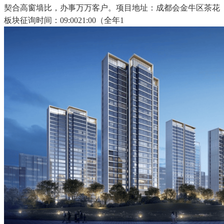
契合高窗墙比，办事万万客户。项目地址：成都会金牛区茶花
板块征询时间：09:0021:00（全年1