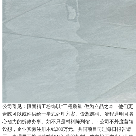
公司引见：恒固精工粉饰以“工程质量”做为立品之本，他们更
青睐可以或许供给一坐式处理方案、设想感强、流程通明且省
心省力的拆修办事。如不只是材料陈列馆，：公司不外度营销
设想，企业实缴注册本钱200万元。共同项目司理每日报告请