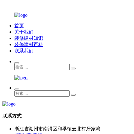
首页
关于我们
装修建材知识
装修建材百科
联系我们
联系方式
浙江省湖州市南浔区和孚镇云北村牙家湾