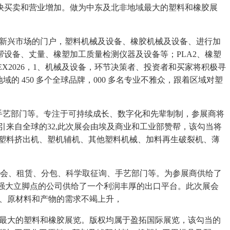
从而加快买卖和营业增加。做为中东及北非地域最大的塑料和橡胶展
 个新兴市场的门户，塑料机械及设备、橡胶机械及设备、进行加
设备、丈量、橡塑加工质量检测仪器及设备等；PLA2、橡塑
X2026，1、机械及设备，环节决策者、投资者和买家将积极寻
域的 450 多个全球品牌，000 多名专业不雅众，跟着区域对塑
、手艺部门等。专注于可持续成长、数字化和先辈制制，参展商将
来自全球的32,此次展会由埃及商业和工业部赞帮，该勾当将
、塑料挤出机、塑机辅机、其他塑料机械、加料再生破裂机、薄
协会、租赁、分包、科学取征询、手艺部门等。为参展商供给了
立强大立脚点的公司供给了一个利润丰厚的出口平台。此次展会
布手艺、原材料和产物的需求不竭上升，
北非地域最大的塑料和橡胶展览。版权均属于盈拓国际展览，该勾当的