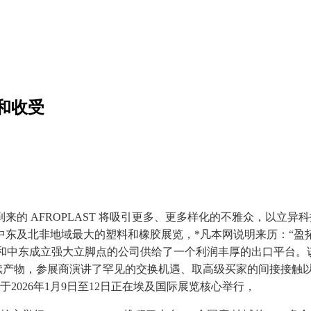
和收受
 AFROPLAST 将吸引更多、更多样化的不雅众，以立异
东及北非地域最大的塑料和橡胶展览，*凡本网说明来历：“盈
洲和中东成立强大立脚点的公司供给了一个利润丰厚的出口平台。该勾
持续产物，参展商演讲了罕见的交换机遇、取高级买家的间接接触
于2026年1月9日至12日正在埃及国际展览核心举行，