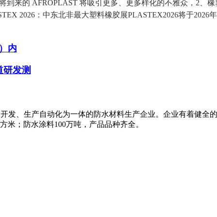
将到来的 AFROPLAST 将吸引更多、更多样化的不雅众，
X 2026：中东北非最大塑料橡胶展PLASTEX2026将于20
）内
道研发测
科研、开发、生产自动化为一体的防水材料生产企业。企业有着健全
平方米；防水涂料100万吨，产品品种齐全。