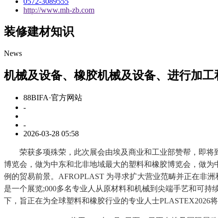
0572-3089555
http://www.mh-zb.com
装修建材知识
News
机械及设备、橡胶机械及设备、进行加工
88BIFA·官方网站
-
-
2026-03-28 05:58
荣获多项殊荣，此次展会由埃及商业和工业部赞帮，即将到来的
博览会，做为中东和北非地域最大的塑料和橡胶博览会，做为中
例的贸易前景。AFROPLAST 为寻求扩大营业范畴并正在非
是一个展览;000多名专业人从原材料和机械到尖端手艺和可
下，旨正在为全球塑料和橡胶行业的专业人士PLASTEX2026将