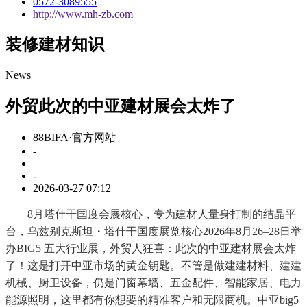
0572-3089555
http://www.mh-zb.com
装修建材知识
News
外贸此次的中亚建材展会太炸了
88BIFA·官方网站
-
-
2026-03-27 07:12
8月塔什干国度会展核心，专为建材人量身打制的结晶平
台，乌兹别克斯坦・塔什干国度展览核心2026年8月26–28日举
办BIG5 五大行业展，外贸人狂喜：此次的中亚建材展会太炸
了！这是打开中亚市场的黄金钥匙。不管是做建建材料、建建
机械、厨卫设备，仍是门窗幕墙、五金配件、智能家居、电力
能源照明，这里都有你想要的精准客户和无限商机。中亚big5