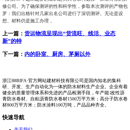
修公司。为了确保测评的性和科学性，参取本次测评的产物包
罗：我们出格针对几家出名公司进行了深切测评。无论是设
想、材料仍是施工办理，
上一篇：
货运物流呈现出“货流旺、线活、业态
新”的特
下一篇：
内的卧室、厨房、茅厕以外
浙江88BIFA·官方网站建材科技有限公司是国内知名的集科
研、开发、生产自动化为一体的防水材料生产企业。企业有着
健全的质量管理体系和先进的产品检测手段，年产能∶改性沥
青防水卷材、自粘沥青防水卷材1500万平方米；高分子防水卷
材800万平方米；防水涂料100万吨，产品品种齐全。
快速导航
关于我们