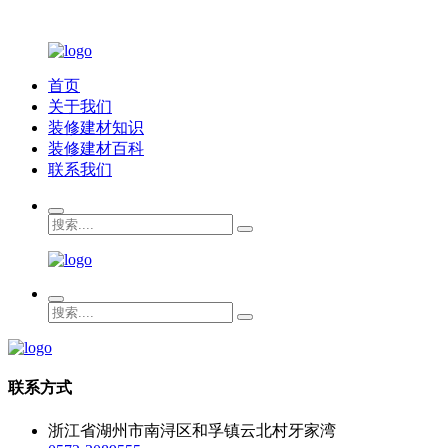
首页
关于我们
装修建材知识
装修建材百科
联系我们
联系方式
浙江省湖州市南浔区和孚镇云北村牙家湾