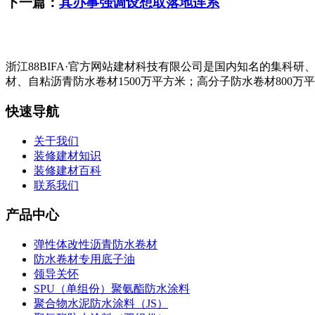
下一篇：
其办事强调设想取落地连系
浙江88BIFA·官方网站建材科技有限公司是国内知名的集
材、自粘沥青防水卷材1500万平方米；高分子防水卷材800万
快速导航
关于我们
装修建材知识
装修建材百科
联系我们
产品中心
弹性体改性沥青防水卷材
防水卷材专用底子油
领导关怀
SPU（单组份）聚氨酯防水涂料
聚合物水泥防水涂料（JS）