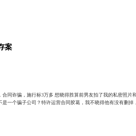
存案
同诈骗，施行标3万多 想晓得胜算前男友拍了我的私密照片
不是一个骗子公司？特许运营合同胶葛，我不晓得他有没有删掉，