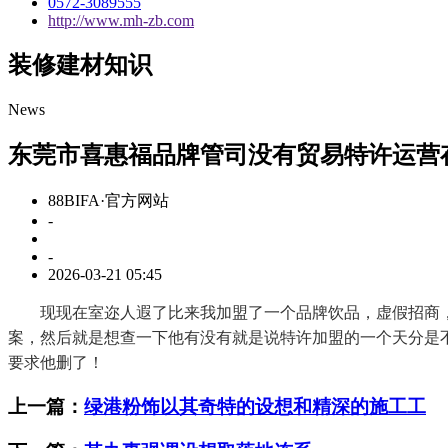
0572-3089555
http://www.mh-zb.com
装修建材知识
News
东莞市喜惠福品牌管司没有贸易特许运营
88BIFA·官方网站
-
-
2026-03-21 05:45
现现在室迩人遐了比来我加盟了一个品牌饮品，虚假招商，合
案，然后就是想查一下他有没有就是说特许加盟的一个天分是
要求他删了！
上一篇：
绿港粉饰以其奇特的设想和精深的施工工