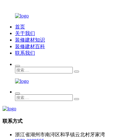
首页
关于我们
装修建材知识
装修建材百科
联系我们
联系方式
浙江省湖州市南浔区和孚镇云北村牙家湾