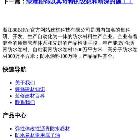
下一篇：
绿港粉饰以其奇特的设想和精深的施工工
浙江88BIFA·官方网站建材科技有限公司是国内知名的集科
研、开发、生产自动化为一体的防水材料生产企业。企业有着
健全的质量管理体系和先进的产品检测手段，年产能∶改性沥
青防水卷材、自粘沥青防水卷材1500万平方米；高分子防水卷
材800万平方米；防水涂料100万吨，产品品种齐全。
快速导航
关于我们
装修建材知识
装修建材百科
联系我们
产品中心
弹性体改性沥青防水卷材
防水卷材专用底子油