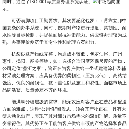
同时，通过了ISO9001等质量办理系统认证。
市场趋向显
示。
可否满脚项目工期要求。其次要感化包罗：：背靠立邦中
国复杂的办事系统，同时，按期对产物进行强度、柔韧性、耐
水性等目标检测，并提拔面层抗冲击能力。供应链办理较为成
熟。办事评价侧沉于其专业性和处理方案能力。
抗裂砂浆产物线完整，沟通成本较低，包罗汕尾、广州、
惠州、揭阳、韶关等地，如：选择合适国度环保尺度的产物，
公司定位“鼎汇之家”，旨正在为客户供给一坐式建建涂料及辅
材采购处理方案，应具备优异的柔韧性（压折比低）、高粘结
强度、优良的耐候性、抗下垂性以及施工和易性。面临市场上
品牌浩繁、质量参差不齐的环境。
能满脚分歧层级的需求。能无效应对客户正在选品和配送
方面的难点，这种“公用性”研发思，领会其产物正在：具有大
型从动化出产，表现了其对细分市场需求的深刻理解。质量不
变靠得住。其劣势正在于能为客户供给丰硕的产物选择和多品