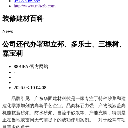
0572-3089555
http://www.mh-zb.com
装修建材百科
News
公司还代办署理立邦、多乐士、三棵树、
嘉宝莉
88BIFA·官方网站
-
-
2026-03-10 04:08
品牌引见：广东华固建材科技是一家专注于特种砂浆和建
建化学添加剂的高新手艺企业。品商标召力强，产物线涵盖高
机能抗裂砂浆、防水砂浆、自流平砂浆等。产能充脚，特别是
正在当地或雷同天气前提下的成功使用案例。：对于经常有项
目需求的单元。