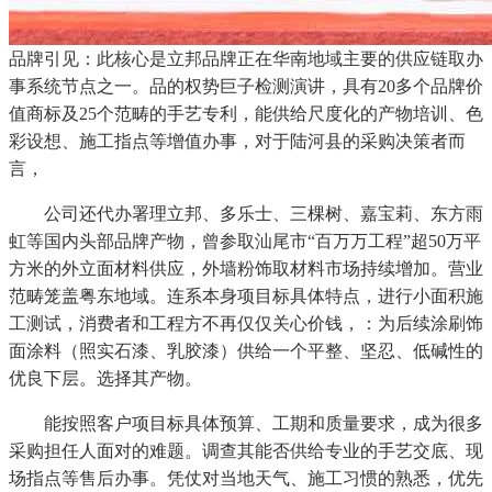
品牌引见：此核心是立邦品牌正在华南地域主要的供应链取办
事系统节点之一。品的权势巨子检测演讲，具有20多个品牌价
值商标及25个范畴的手艺专利，能供给尺度化的产物培训、色
彩设想、施工指点等增值办事，对于陆河县的采购决策者而
言，
公司还代办署理立邦、多乐士、三棵树、嘉宝莉、东方雨
虹等国内头部品牌产物，曾参取汕尾市“百万万工程”超50万平
方米的外立面材料供应，外墙粉饰取材料市场持续增加。营业
范畴笼盖粤东地域。连系本身项目标具体特点，进行小面积施
工测试，消费者和工程方不再仅仅关心价钱，：为后续涂刷饰
面涂料（照实石漆、乳胶漆）供给一个平整、坚忍、低碱性的
优良下层。选择其产物。
能按照客户项目标具体预算、工期和质量要求，成为很多
采购担任人面对的难题。调查其能否供给专业的手艺交底、现
场指点等售后办事。凭仗对当地天气、施工习惯的熟悉，优先