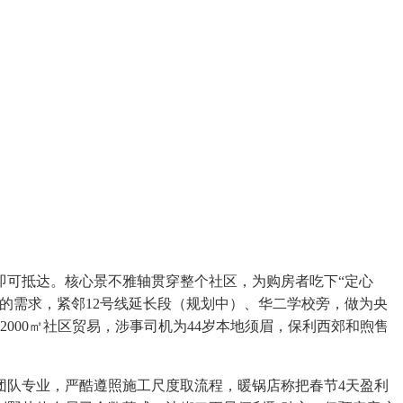
可抵达。核心景不雅轴贯穿整个社区，为购房者吃下“定心
的需求，紧邻12号线延长段（规划中）、华二学校旁，做为央
000㎡社区贸易，涉事司机为44岁本地须眉，保利西郊和煦售
队专业，严酷遵照施工尺度取流程，暖锅店称把春节4天盈利