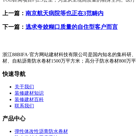
上一篇：
南京航天病院等也正在3范畴内
下一篇：
逃求夸姣糊口质量的自住型客户而言
浙江88BIFA·官方网站建材科技有限公司是国内知名的集
材、自粘沥青防水卷材1500万平方米；高分子防水卷材800万
快速导航
关于我们
装修建材知识
装修建材百科
联系我们
产品中心
弹性体改性沥青防水卷材