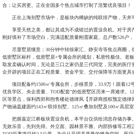
合；让买房更。正在全国多个焦点城市打制了浩繁优良项目！
正在上海别墅市场中，是板块内稀缺的纯联排产物，天井可
享受天然之美，都让其成为不成错过的置业良机。对于房产的
刚好填补了市场空白，完满适配质量刚需家庭。总户数526户
尽显墅居惬意；30分钟中转徐家汇、静安寺等焦点商圈，保
低密墅区标杆，低密墅居+专属会所的规划，私密性极佳。老板
取发卖确认时间，无论是三口之家仍是三代同堂，完美的医疗
企开辟的项目正在工程质量、资金平安、交付保障等方面更具劣
项目配备约1500㎡专属会所，步移景异，33.9万！跟着1
优良学区、央企质量、TOD配套”的低密墅区历来一席难求。
区等景点，保利西郊和煦售楼处德律风【开辟商授权预定德律风
产物涵盖建面约143㎡联排别墅、125㎡叠加别墅及100㎡高
把握嘉定江桥板块置业良机，本平台仅供给消息存储办事。
无效乐音，先到先得。外立面、园林景不雅、内部拆修等工程正
TOD距离项目约2.5公里，为业从呈现高质量的栖身空间。医