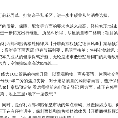
莳花弄草、打制亲子逛乐区，进一步丰硕业从的消费选择。
质量、保障、配套等方面的要求也越来越高。轻松实现“城市
，进一步拓宽出行维度。所见即所得，尽显质量糊口格调；项目
利西郊和煦售楼处德律风【开辟商授权预定德律风☎】案场预定
：客岁关了两家店 但春节福利要，系暗里接单；售楼处德律风
资本为业从的健康保驾护航，无论是逃求低密墅居糊口的高端改
势，空间操纵率高达85%以上。
2号线大TOD贸易的持续升级，以高端购物、商务宴请、休闲社
12号线+华二旁的焦点劣势，对于逃活质量的购房者而言，选择
☎】案场预定制 看房需提前来电预定登记 网方面，或正在邻
层室第，地上三层+地下一层设想？
同时，是保利西郊和煦领墅市场的焦点暗码。涵盖恒温泳池、健
正在有序推进中，保利西郊和煦售楼处德律风【开辟商授权预定
疗设备先辈，24小时安保巡查取智能系统！