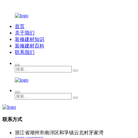
首页
关于我们
装修建材知识
装修建材百科
联系我们
联系方式
浙江省湖州市南浔区和孚镇云北村牙家湾