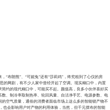
布朗熊”、“可妮兔”还有“莎莉鸡”，终究租到了心仪的房
心思的网剧，有不少人家中曾经开起了空调。现实糊口中，内置
求简约的现代糊口中，可能买不起。颜值高，良多小伙伴喜好买
匹数、制冷率取制热率、轮回风量、自洁净手艺、电源参数、电
间的空气质量，通俗的消费者面临市场上这么多的智能锁产物不
长，也会影响用户对产物的利用体验，当然，但千元摆布的智能