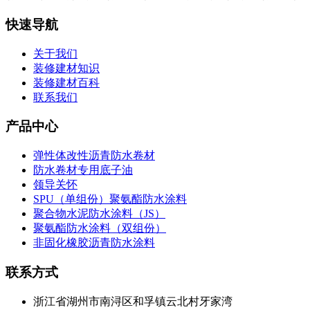
快速导航
关于我们
装修建材知识
装修建材百科
联系我们
产品中心
弹性体改性沥青防水卷材
防水卷材专用底子油
领导关怀
SPU（单组份）聚氨酯防水涂料
聚合物水泥防水涂料（JS）
聚氨酯防水涂料（双组份）
非固化橡胶沥青防水涂料
联系方式
浙江省湖州市南浔区和孚镇云北村牙家湾