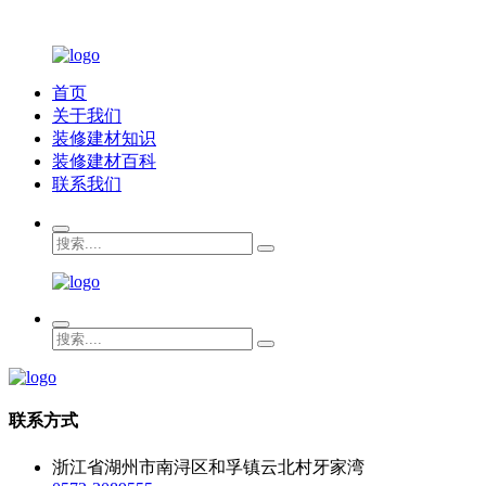
首页
关于我们
装修建材知识
装修建材百科
联系我们
联系方式
浙江省湖州市南浔区和孚镇云北村牙家湾