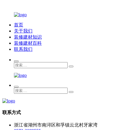
首页
关于我们
装修建材知识
装修建材百科
联系我们
联系方式
浙江省湖州市南浔区和孚镇云北村牙家湾