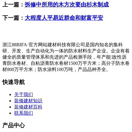
上一篇：
拆修中所用的木方次要由杉木制成
下一篇：
大程度人平易近群命和财富平安
浙江88BIFA·官方网站建材科技有限公司是国内知名的集科
研、开发、生产自动化为一体的防水材料生产企业。企业有着
健全的质量管理体系和先进的产品检测手段，年产能∶改性沥
青防水卷材、自粘沥青防水卷材1500万平方米；高分子防水卷
材800万平方米；防水涂料100万吨，产品品种齐全。
快速导航
关于我们
装修建材知识
装修建材百科
联系我们
产品中心