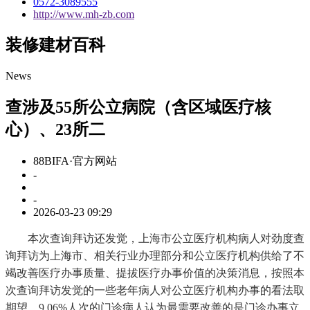
0572-3089555
http://www.mh-zb.com
装修建材百科
News
查涉及55所公立病院（含区域医疗核
心）、23所二
88BIFA·官方网站
-
-
2026-03-23 09:29
本次查询拜访还发觉，上海市公立医疗机构病人对劲度查
询拜访为上海市、相关行业办理部分和公立医疗机构供给了不
竭改善医疗办事质量、提拔医疗办事价值的决策消息，按照本
次查询拜访发觉的一些老年病人对公立医疗机构办事的看法取
期望，9.06%人次的门诊病人认为最需要改善的是门诊办事立