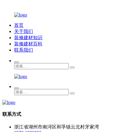
首页
关于我们
装修建材知识
装修建材百科
联系我们
联系方式
浙江省湖州市南浔区和孚镇云北村牙家湾