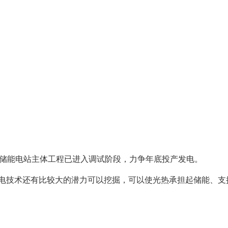
热储能电站主体工程已进入调试阶段，力争年底投产发电。
技术还有比较大的潜力可以挖掘，可以使光热承担起储能、支