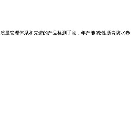
的质量管理体系和先进的产品检测手段，年产能∶改性沥青防水卷