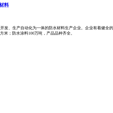
材料
科研、开发、生产自动化为一体的防水材料生产企业。企业有着健全
平方米；防水涂料100万吨，产品品种齐全。