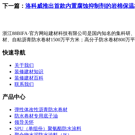
下一篇：
洛科威推出首款内置腐蚀抑制剂的岩棉保温
浙江88BIFA·官方网站建材科技有限公司是国内知名的集
材、自粘沥青防水卷材1500万平方米；高分子防水卷材800万
快速导航
关于我们
装修建材知识
装修建材百科
联系我们
产品中心
弹性体改性沥青防水卷材
防水卷材专用底子油
领导关怀
SPU（单组份）聚氨酯防水涂料
聚合物水泥防水涂料（JS）