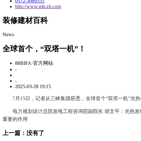
0572-3089555
http://www.mh-zb.com
装修建材百科
News
全球首个，“双塔一机”！
88BIFA·官方网站
-
-
2025-03-28 19:15
7月15日，记者从三峡集团获悉，全球首个“双塔一机”光
电力规划设计总院发电工程咨询院副院长 胡文平：光热发电
重要的作用
上一篇：没有了